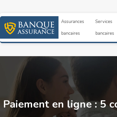
Assurances
Services
bancaires
bancaires
Paiement en ligne : 5 c