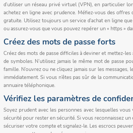
d’utiliser un réseau privé virtuel (VPN), en particulier 
achetez en ligne avec prudence. Méfiez-vous des offres q
gratuite. Utilisez toujours un service d’achat en ligne q
ou assurez-vous que vous pouvez repérer un « https » dans 
Créez des mots de passe forts
Créez des mots de passe difficiles à deviner et mettez-les
de symboles. N’utilisez jamais le même mot de passe p
famille. N’ouvrez ou ne cliquez jamais sur les messages, l
immédiatement. Si vous n’êtes pas sûr de la communicatio
annuaire téléphonique.
Vérifiez les paramètres de confiden
Soyez prudent avec les personnes avec lesquelles vous v
sécurité pour rester en sécurité. Si vous reconnaissez u
sécuriser votre compte et signalez-le. Les escrocs peuven