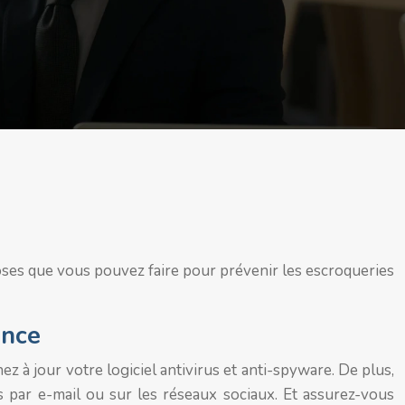
oses que vous pouvez faire pour prévenir les escroqueries
ence
à jour votre logiciel antivirus et anti-spyware. De plus,
s par e-mail ou sur les réseaux sociaux. Et assurez-vous