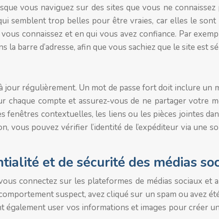
lorsque vous naviguez sur des sites que vous ne connaissez
ui semblent trop belles pour être vraies, car elles le sont
ue vous connaissez et en qui vous avez confiance. Par exem
la barre d’adresse, afin que vous sachiez que le site est sé
 à jour régulièrement. Un mot de passe fort doit inclure un 
our chaque compte et assurez-vous de ne partager votre 
es fenêtres contextuelles, les liens ou les pièces jointes da
n, vous pouvez vérifier l’identité de l’expéditeur via un
tialité et de sécurité des médias so
ous connectez sur les plateformes de médias sociaux et app
n comportement suspect, avez cliqué sur un spam ou avez ét
t également user vos informations et images pour créer une i