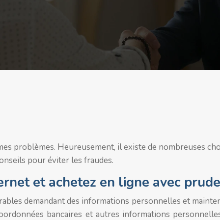
normes problèmes. Heureusement, il existe de nombreuses ch
onseils pour éviter les fraudes.
ternet et achetez en ligne avec prud
ables demandant des informations personnelles et maintenez 
coordonnées bancaires et autres informations personnelle