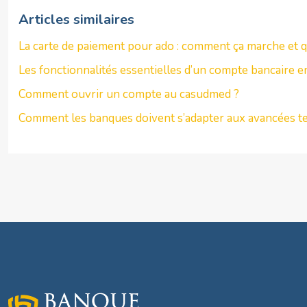
Articles similaires
La carte de paiement pour ado : comment ça marche et q
Les fonctionnalités essentielles d’un compte bancaire en
Comment ouvrir un compte au casudmed ?
Comment les banques doivent s’adapter aux avancées t