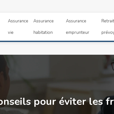
Assurance
Assurance
Assurance
Retrai
vie
habitation
emprunteur
prévo
onseils pour éviter les f