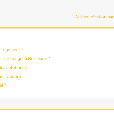
Authentification par
n logement ?
er un budget à Bordeaux ?
les solutions ?
ur valeur ?
al ?