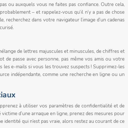
 pas ou auxquels vous ne faites pas confiance. Outre cela,
 probablement – et rappelez-vous qu’il n’y a pas de chose
ple, recherchez dans votre navigateur l’image d’un cadenas
curisé.
mélange de lettres majuscules et minuscules, de chiffres et
mot de passe avec personne, pas même vos amis ou votre
ns les e-mails si vous les trouvez suspects ! Supprimez-les
e source indépendante, comme une recherche en ligne ou un
ciaux
renez à utiliser vos paramètres de confidentialité et de
é victime d’une arnaque en ligne, prenez des mesures pour
dentité qui n’est pas vraie, alors restez au courant de ce