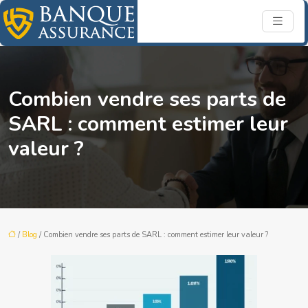
Combien vendre ses parts de
SARL : comment estimer leur
valeur ?
/
Blog
/ Combien vendre ses parts de SARL : comment estimer leur valeur ?