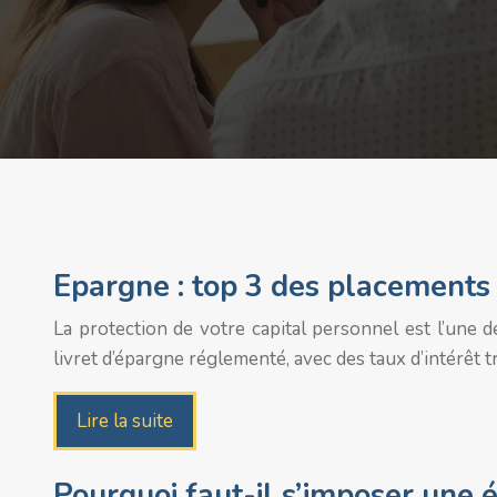
Epargne : top 3 des placements
La protection de votre capital personnel est l’une d
livret d’épargne réglementé, avec des taux d’intérêt tr
Lire la suite
Pourquoi faut-il s’imposer une