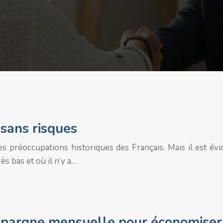
 sans risques
es préoccupations historiques des Français. Mais il est év
ès bas et où il n’y a…
 épargne mensuelle pour économiser