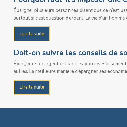
Épargne, plusieurs personnes disent que ce n’est pas
surtout si c’est question d’argent. La vie d’un homme e
Lire la suite
Doit-on suivre les conseils de 
Épargner son argent est un très bon investissement. 
autres. La meilleure manière d’épargner ses économies
Lire la suite