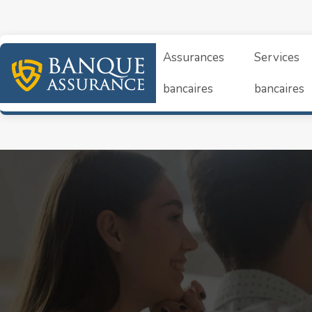
Assurances
Services
bancaires
bancaires